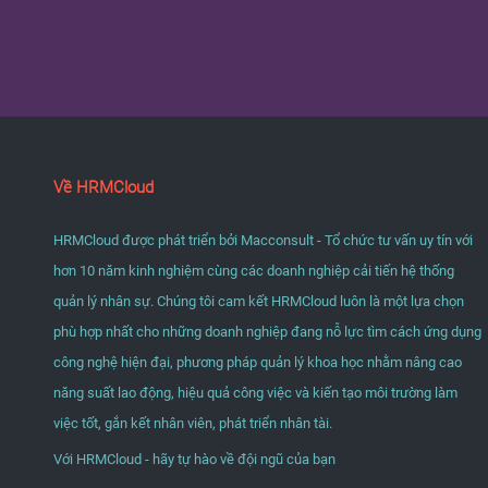
Về HRMCloud
HRMCloud được phát triển bởi Macconsult - Tổ chức tư vấn uy tín với
hơn 10 năm kinh nghiệm cùng các doanh nghiệp cải tiến hệ thống
quản lý nhân sự. Chúng tôi cam kết HRMCloud luôn là một lựa chọn
phù hợp nhất cho những doanh nghiệp đang nỗ lực tìm cách ứng dụng
công nghệ hiện đại, phương pháp quản lý khoa học nhằm nâng cao
năng suất lao động, hiệu quả công việc và kiến tạo môi trường làm
việc tốt, gắn kết nhân viên, phát triển nhân tài.
Với HRMCloud - hãy tự hào về đội ngũ của bạn