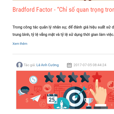
Bradford Factor - “Chỉ số quan trọng tro
Trong công tác quản lý nhân sự, để đánh giá hiệu suất sử d
trung bình, tỷ lệ vắng mặt và tỷ lệ sử dụng thời gian làm vi
Xem thêm
Tác giả:
Lê Anh Cường
2017-07-05 08:44:24