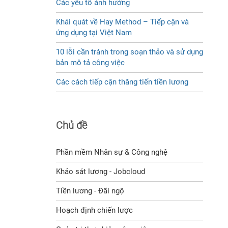
Các yếu tố ảnh hưởng
Khái quát về Hay Method – Tiếp cận và
ứng dụng tại Việt Nam
10 lỗi cần tránh trong soạn thảo và sử dụng
bản mô tả công việc
Các cách tiếp cận thăng tiến tiền lương
Chủ đề
Phần mềm Nhân sự & Công nghệ
Khảo sát lương - Jobcloud
Tiền lương - Đãi ngộ
Hoạch định chiến lược