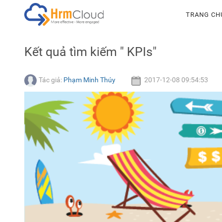
Hrmcloud
TRANG CH
Kết quả tìm kiếm " KPIs"
Tác giả:
Phạm Minh Thúy
2017-12-08 09:54:53