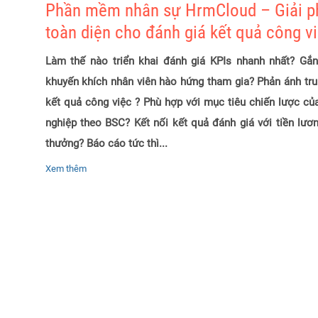
Phần mềm nhân sự HrmCloud – Giải p
toàn diện cho đánh giá kết quả công v
Làm thế nào triển khai đánh giá KPIs nhanh nhất? Gắn
khuyến khích nhân viên hào hứng tham gia? Phản ánh tru
kết quả công việc ? Phù hợp với mục tiêu chiến lược củ
nghiệp theo BSC? Kết nối kết quả đánh giá với tiền lươ
thưởng? Báo cáo tức thì...
Xem thêm