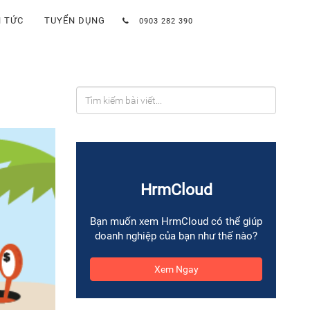
N TỨC
TUYỂN DỤNG
0903 282 390
HrmCloud
Bạn muốn xem HrmCloud có thể giúp
doanh nghiệp của bạn như thế nào?
Xem Ngay