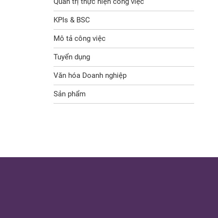
Quản trị thực hiện công việc
KPIs & BSC
Mô tả công việc
Tuyển dụng
Văn hóa Doanh nghiệp
Sản phẩm