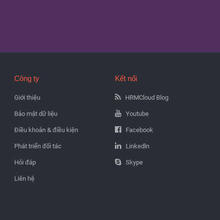
Công ty
Kết nối
Giới thiệu
HRMCloud Blog
Bảo mật dữ liệu
Youtube
Điều khoản & điều kiện
Facebook
Phát triển đối tác
Linkedln
Hỏi đáp
Skype
Liên hệ