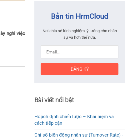
Bản tin HrmCloud
Nơi chia sẻ kinh nghiệm, ý tưởng cho nhân
ày nghỉ việc
sự và hơn thế nữa.
ĐĂNG KÝ
Bài viết nổi bật
Hoạch định chiến lược – Khái niệm và
cách tiếp cận
Chỉ số biến động nhân sự (Turnover Rate) -