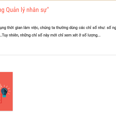
ng Quản lý nhân sự"
ụng thời gian làm việc, chúng ta thường dùng các chỉ số như: số ng
ệc…Tuy nhiên, những chỉ số này mới chỉ xem xét ở số lượng...