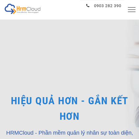
Hrmcloud
0903 282 390
Tog
nav
HIỆU QUẢ HƠN - GẮN KẾT
HƠN
HRMCloud - Phần mềm quản lý nhân sự toàn diện,