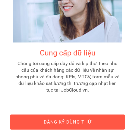
Cung cấp dữ liệu
Chúng tôi cung cấp đầy đủ và kịp thời theo nhu
cầu của khách hàng các dữ liệu về nhân sự
phong phú và đa dạng: KPIs, MTCV, form mẫu và
dữ liệu khảo sát lương thị trường cập nhật liên
tục tại JobCloud.vn.
ĐĂNG KÝ DÙNG THỬ