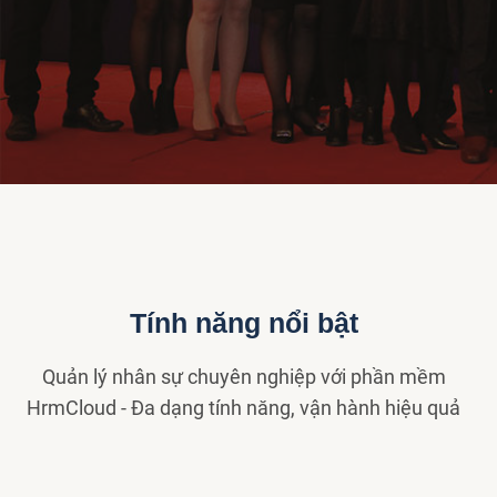
Tính năng nổi bật
Quản lý nhân sự chuyên nghiệp với phần mềm
HrmCloud - Đa dạng tính năng, vận hành hiệu quả