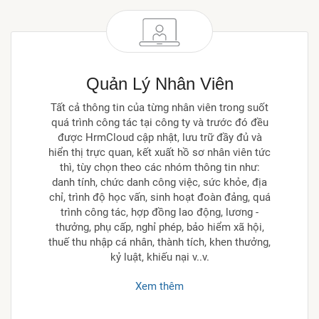
Quản Lý Nhân Viên
Tất cả thông tin của từng nhân viên trong suốt
quá trình công tác tại công ty và trước đó đều
được HrmCloud cập nhật, lưu trữ đầy đủ và
hiển thị trực quan, kết xuất hồ sơ nhân viên tức
thì, tùy chọn theo các nhóm thông tin như:
danh tính, chức danh công việc, sức khỏe, địa
chỉ, trình độ học vấn, sinh hoạt đoàn đảng, quá
trình công tác, hợp đồng lao động, lương -
thưởng, phụ cấp, nghỉ phép, bảo hiểm xã hội,
thuế thu nhập cá nhân, thành tích, khen thưởng,
kỷ luật, khiếu nại v..v.
Xem thêm