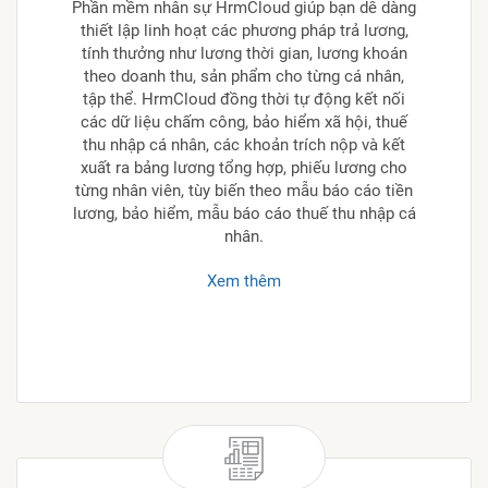
Phần mềm nhân sự HrmCloud giúp bạn dễ dàng
thiết lập linh hoạt các phương pháp trả lương,
tính thưởng như lương thời gian, lương khoán
theo doanh thu, sản phẩm cho từng cá nhân,
tập thể. HrmCloud đồng thời tự động kết nối
các dữ liệu chấm công, bảo hiểm xã hội, thuế
thu nhập cá nhân, các khoản trích nộp và kết
xuất ra bảng lương tổng hợp, phiếu lương cho
từng nhân viên, tùy biến theo mẫu báo cáo tiền
lương, bảo hiểm, mẫu báo cáo thuế thu nhập cá
nhân.
Xem thêm