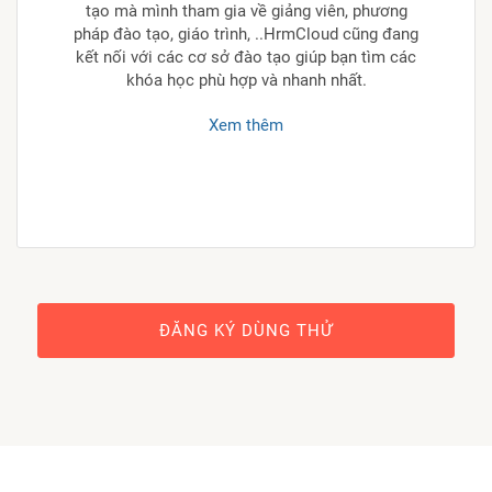
tạo mà mình tham gia về giảng viên, phương
pháp đào tạo, giáo trình, ..HrmCloud cũng đang
kết nối với các cơ sở đào tạo giúp bạn tìm các
khóa học phù hợp và nhanh nhất.
Xem thêm
ĐĂNG KÝ DÙNG THỬ