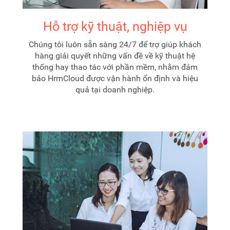
Hỗ trợ kỹ thuật, nghiệp vụ
Chúng tôi luôn sẵn sàng 24/7 để trợ giúp khách
hàng giải quyết những vấn đề về kỹ thuật hệ
thống hay thao tác với phần mềm, nhằm đảm
bảo HrmCloud được vận hành ổn định và hiệu
quả tại doanh nghiệp.