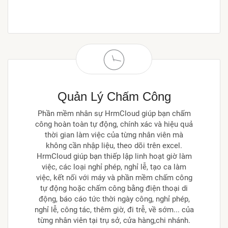
Quản Lý Chấm Công
Phần mềm nhân sự HrmCloud giúp bạn chấm
công hoàn toàn tự động, chính xác và hiệu quả
thời gian làm việc của từng nhân viên mà
không cần nhập liệu, theo dõi trên excel.
HrmCloud giúp bạn thiếp lập linh hoạt giờ làm
việc, các loại nghỉ phép, nghỉ lễ, tạo ca làm
việc, kết nối với máy và phần mềm chấm công
tự động hoặc chấm công bằng điện thoại di
động, báo cáo tức thời ngày công, nghỉ phép,
nghỉ lễ, công tác, thêm giờ, đi trễ, về sớm... của
từng nhân viên tại trụ sở, cửa hàng,chi nhánh.