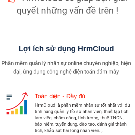
quyết những vấn đề trên !
Lợi ích sử dụng HrmCloud
Phần mềm quản lý nhân sự online chuyên nghiệp, hiện
đại, ứng dụng công nghệ điện toán đám mây
Toàn diện - Đầy đủ
HrmCloud là phần mềm nhân sự tốt nhất với đủ
tính năng quản lý hồ sơ nhân viên, thiết lập lịch
làm việc, chấm công, tính lương, thuế TNCN,
bảo hiểm, tuyển dụng, đào tạo, đánh giá thành
tích, khảo sát hài lòng nhân viên..,