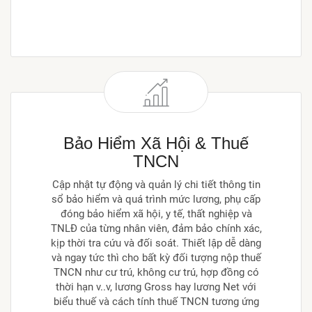
Bảo Hiểm Xã Hội & Thuế
TNCN
Cập nhật tự động và quản lý chi tiết thông tin
sổ bảo hiểm và quá trình mức lương, phụ cấp
đóng bảo hiểm xã hội, y tế, thất nghiệp và
TNLĐ của từng nhân viên, đảm bảo chính xác,
kịp thời tra cứu và đối soát. Thiết lập dễ dàng
và ngay tức thì cho bất kỳ đối tượng nộp thuế
TNCN như cư trú, không cư trú, hợp đồng có
thời hạn v..v, lương Gross hay lương Net với
biểu thuế và cách tính thuế TNCN tương ứng