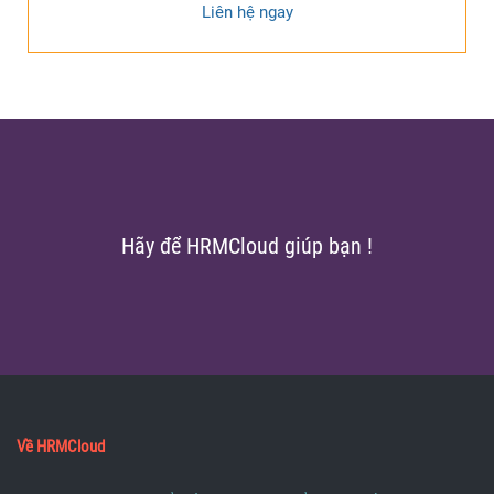
Liên hệ ngay
Hãy để HRMCloud giúp bạn !
Về HRMCloud