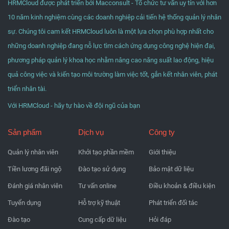
HRMCloud được phát triển bởi Macconsult - Tổ chức tư vấn uy tín với hơn
10 năm kinh nghiệm cùng các doanh nghiệp cải tiến hệ thống quản lý nhân
sự. Chúng tôi cam kết HRMCloud luôn là một lựa chọn phù hợp nhất cho
những doanh nghiệp đang nỗ lực tìm cách ứng dụng công nghệ hiện đại,
phương pháp quản lý khoa học nhằm nâng cao năng suất lao động, hiệu
quả công việc và kiến tạo môi trường làm việc tốt, gắn kết nhân viên, phát
triển nhân tài.
Với HRMCloud - hãy tự hào về đội ngũ của bạn
Sản phẩm
Dịch vụ
Công ty
Quản lý nhân viên
Khởi tạo phần mềm
Giới thiệu
Tiền lương đãi ngộ
Đào tạo sử dụng
Bảo mật dữ liệu
Đánh giá nhân viên
Tư vấn online
Điều khoản & điều kiện
Tuyển dụng
Hỗ trợ kỹ thuật
Phát triển đối tác
Đào tạo
Cung cấp dữ liệu
Hỏi đáp