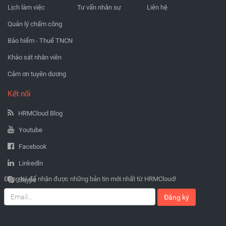
Lịch làm việc
Tư vấn nhân sự
Liên hệ
Quản lý chấm công
Bảo hiểm - Thuế TNCN
Khảo sát nhân viên
Cảm ơn tuyên dương
Kết nối
HRMCloud Blog
Youtube
Facebook
Linkedln
Đăng ký để nhận được những bản tin mới nhất từ HRMCloud!
Skype
Đăng ký