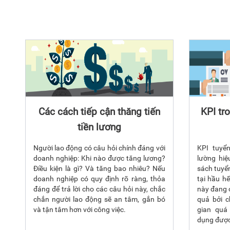
Các cách tiếp cận thăng tiến
KPI tr
tiền lương
Người lao động có câu hỏi chính đáng với
KPI tuyể
doanh nghiệp: Khi nào được tăng lương?
lường hi
Điều kiện là gì? Và tăng bao nhiêu? Nếu
sách tuyể
doanh nghiệp có quy định rõ ràng, thỏa
tại hầu h
đáng để trả lời cho các câu hỏi này, chắc
này đang 
chắn người lao động sẽ an tâm, gắn bó
quả bởi c
và tận tâm hơn với công việc.
gian quá
dụng được