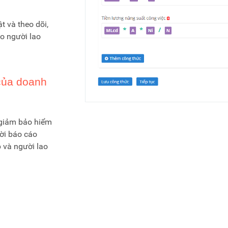
t và theo dõi,
ho người lao
của doanh
, giảm bảo hiểm
ời báo cáo
 và người lao