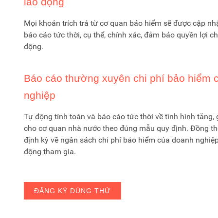
lao động
Mọi khoản trích trả từ cơ quan bảo hiểm sẽ được cập nhậ
báo cáo tức thời, cụ thể, chính xác, đảm bảo quyền lợi c
động.
Báo cáo thường xuyên chi phí bảo hiểm 
nghiệp
Tự động tính toán và báo cáo tức thời về tình hình tăng
cho cơ quan nhà nước theo đúng mẫu quy định. Đồng th
định kỳ về ngân sách chi phí bảo hiểm của doanh nghiệp
động tham gia.
ĐĂNG KÝ DÙNG THỬ