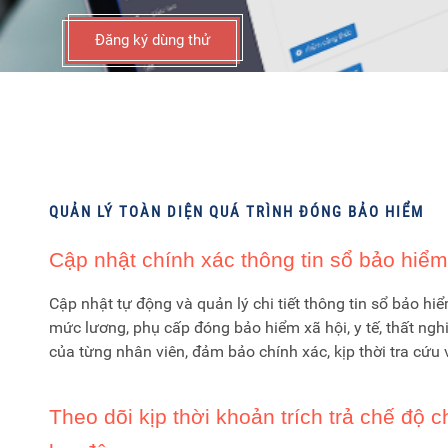
Đăng ký dùng thử
QUẢN LÝ TOÀN DIỆN QUÁ TRÌNH ĐÓNG BẢO HIỂM
Cập nhật chính xác thông tin sổ bảo hiểm
Cập nhật tự động và quản lý chi tiết thông tin sổ bảo hiể
mức lương, phụ cấp đóng bảo hiểm xã hội, y tế, thất ng
của từng nhân viên, đảm bảo chính xác, kịp thời tra cứu 
Theo dõi kịp thời khoản trích trả chế độ 