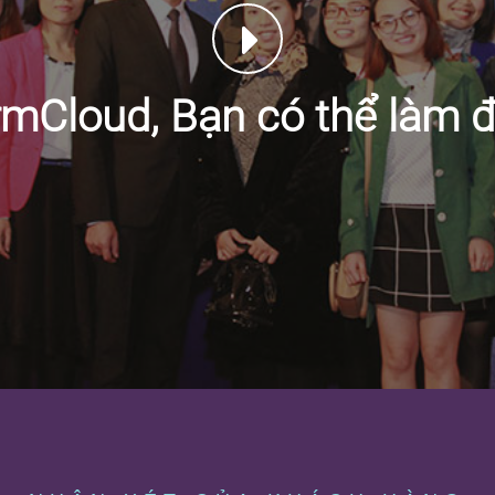
rmCloud, Bạn có thể làm đ