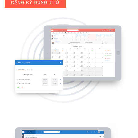
ĐĂNG KÝ DÙNG THỬ