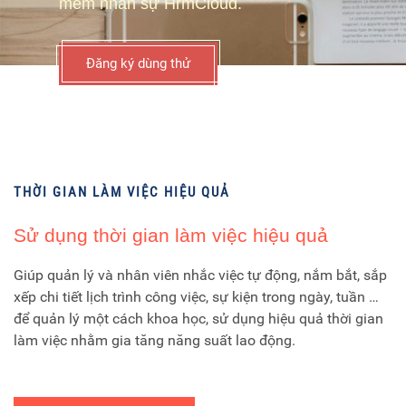
mềm nhân sự HrmCloud.
Đăng ký dùng thử
THỜI GIAN LÀM VIỆC HIỆU QUẢ
Sử dụng thời gian làm việc hiệu quả
Giúp quản lý và nhân viên nhắc việc tự động, nắm bắt, sắp
xếp chi tiết lịch trình công việc, sự kiện trong ngày, tuần …
để quản lý một cách khoa học, sử dụng hiệu quả thời gian
làm việc nhằm gia tăng năng suất lao động.