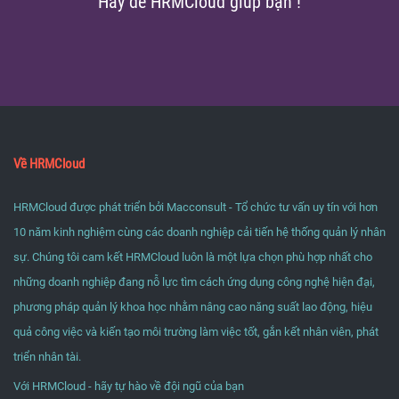
Hãy để HRMCloud giúp bạn !
Về HRMCloud
HRMCloud được phát triển bởi Macconsult - Tổ chức tư vấn uy tín với hơn
10 năm kinh nghiệm cùng các doanh nghiệp cải tiến hệ thống quản lý nhân
sự. Chúng tôi cam kết HRMCloud luôn là một lựa chọn phù hợp nhất cho
những doanh nghiệp đang nỗ lực tìm cách ứng dụng công nghệ hiện đại,
phương pháp quản lý khoa học nhằm nâng cao năng suất lao động, hiệu
quả công việc và kiến tạo môi trường làm việc tốt, gắn kết nhân viên, phát
triển nhân tài.
Với HRMCloud - hãy tự hào về đội ngũ của bạn