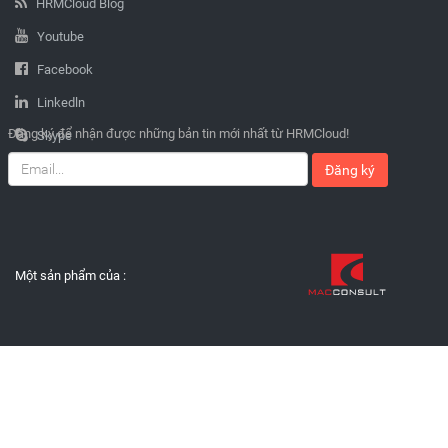
HRMCloud Blog
Youtube
Facebook
Linkedln
Đăng ký để nhận được những bản tin mới nhất từ HRMCloud!
Skype
Đăng ký
Một sản phẩm của :