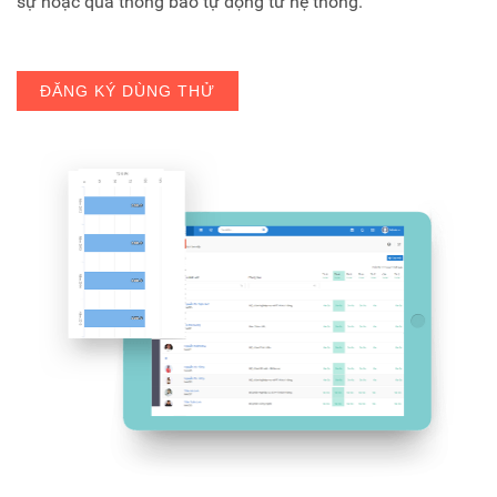
sự hoặc qua thông báo tự động từ hệ thống.
ĐĂNG KÝ DÙNG THỬ