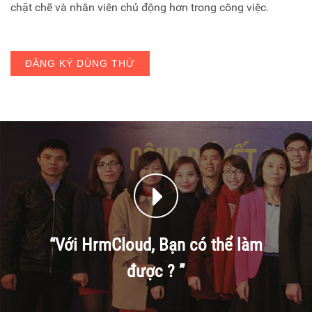
chặt chẽ và nhân viên chủ động hơn trong công việc.
ĐĂNG KÝ DÙNG THỬ
“Với HrmCloud, Bạn có thể làm
được ? ”