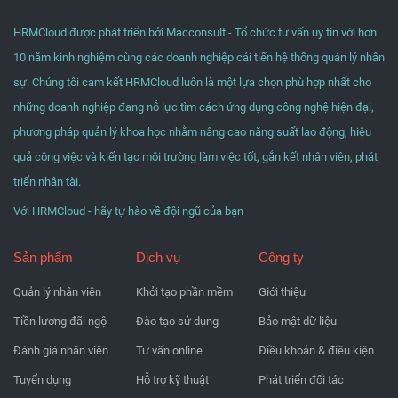
HRMCloud được phát triển bởi Macconsult - Tổ chức tư vấn uy tín với hơn
10 năm kinh nghiệm cùng các doanh nghiệp cải tiến hệ thống quản lý nhân
sự. Chúng tôi cam kết HRMCloud luôn là một lựa chọn phù hợp nhất cho
những doanh nghiệp đang nỗ lực tìm cách ứng dụng công nghệ hiện đại,
phương pháp quản lý khoa học nhằm nâng cao năng suất lao động, hiệu
quả công việc và kiến tạo môi trường làm việc tốt, gắn kết nhân viên, phát
triển nhân tài.
Với HRMCloud - hãy tự hào về đội ngũ của bạn
Sản phẩm
Dịch vụ
Công ty
Quản lý nhân viên
Khởi tạo phần mềm
Giới thiệu
Tiền lương đãi ngộ
Đào tạo sử dụng
Bảo mật dữ liệu
Đánh giá nhân viên
Tư vấn online
Điều khoản & điều kiện
Tuyển dụng
Hỗ trợ kỹ thuật
Phát triển đối tác