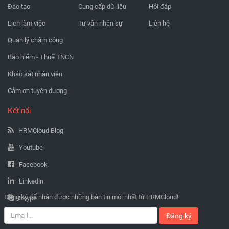
Đào tạo
Cung cấp dữ liệu
Hỏi đáp
Lịch làm việc
Tư vấn nhân sự
Liên hệ
Quản lý chấm công
Bảo hiểm - Thuế TNCN
Khảo sát nhân viên
Cảm ơn tuyên dương
Kết nối
HRMCloud Blog
Youtube
Facebook
Linkedln
Đăng ký để nhận được những bản tin mới nhất từ HRMCloud!
Skype
Đăng ký