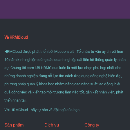
Về HRMCloud
HRMCloud được phát triển bởi Macconsult - Tổ chức tư vấn uy tín với hơn
10 năm kinh nghiệm cùng các doanh nghiệp cải tiến hệ thống quản lý nhân
sự. Chúng tôi cam kết HRMCloud luôn là một lựa chọn phù hợp nhất cho
những doanh nghiệp đang nỗ lực tìm cách ứng dụng công nghệ hiện đại,
phương pháp quản lý khoa học nhằm nâng cao năng suất lao động, hiệu
quả công việc và kiến tạo môi trường làm việc tốt, gắn kết nhân viên, phát
triển nhân tài.
Với HRMCloud - hãy tự hào về đội ngũ của bạn
Sản phẩm
Dịch vụ
Công ty