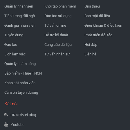
Quản lý nhân viên
Khởi tạo phần mềm
Giới thiệu
Tiền lương đãi ngộ
Đào tạo sử dụng
Bảo mật dữ liệu
Đánh giá nhân viên
Tư vấn online
Điều khoản & điều kiện
Tuyển dụng
Hỗ trợ kỹ thuật
Phát triển đối tác
Đào tạo
Cung cấp dữ liệu
Hỏi đáp
Lịch làm việc
Tư vấn nhân sự
Liên hệ
Quản lý chấm công
Bảo hiểm - Thuế TNCN
Khảo sát nhân viên
Cảm ơn tuyên dương
Kết nối
HRMCloud Blog
Youtube