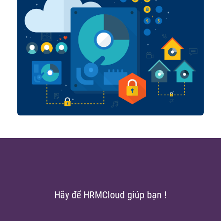
Hãy để HRMCloud giúp bạn !