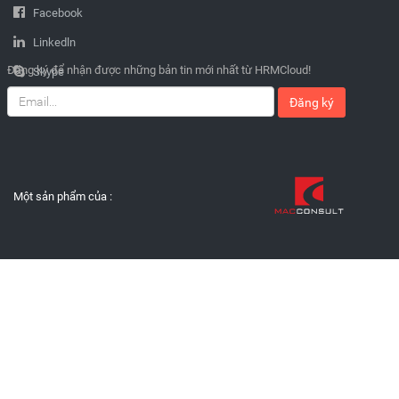
Facebook
Linkedln
Đăng ký để nhận được những bản tin mới nhất từ HRMCloud!
Skype
Đăng ký
Một sản phẩm của :