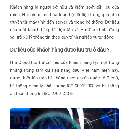
Khách hàng là người sở hữu và kiểm soát dữ liệu của
mình. Hrmcloud mã hóa toàn bộ dữ liệu trong quá trình
truyền từ máy tính đến server và trong hệ thống. Dữ liệu
của mỗi khách hàng là độc lập và HrmCloud chỉ đóng
vai trò xử lý thông tin theo quy trình nghiệp vụ tự động.
Dữ liệu của khách hàng được lưu trữ ở đâu ?
HrmCloud lưu trữ dữ liệu của khách hàng tại
một trong
những trung tâm dữ liệu hàng đầu Việt nam hiện nay,
được thiết lập trên hệ thống theo chuẩn quốc tế Tier 3,
hệ thống quản lý chất lượng ISO 9001:2008 và hệ thống
an toàn thông tin ISO 27001:2015.