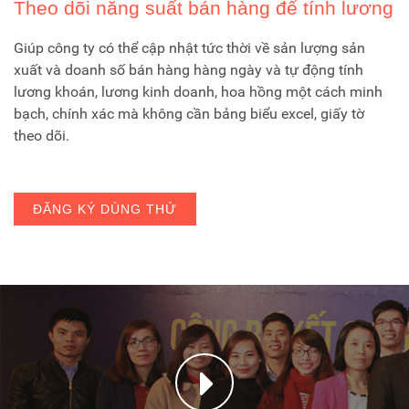
Theo dõi năng suất bán hàng để tính lương
Giúp công ty có thể cập nhật tức thời về sản lượng sản
xuất và doanh số bán hàng hàng ngày và tự động tính
lương khoán, lương kinh doanh, hoa hồng một cách minh
bạch, chính xác mà không cần bảng biểu excel, giấy tờ
theo dõi.
ĐĂNG KÝ DÙNG THỬ