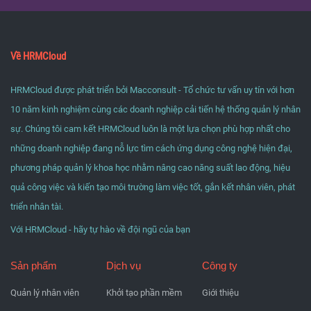
Về HRMCloud
HRMCloud được phát triển bởi Macconsult - Tổ chức tư vấn uy tín với hơn
10 năm kinh nghiệm cùng các doanh nghiệp cải tiến hệ thống quản lý nhân
sự. Chúng tôi cam kết HRMCloud luôn là một lựa chọn phù hợp nhất cho
những doanh nghiệp đang nỗ lực tìm cách ứng dụng công nghệ hiện đại,
phương pháp quản lý khoa học nhằm nâng cao năng suất lao động, hiệu
quả công việc và kiến tạo môi trường làm việc tốt, gắn kết nhân viên, phát
triển nhân tài.
Với HRMCloud - hãy tự hào về đội ngũ của bạn
Sản phẩm
Dịch vụ
Công ty
Quản lý nhân viên
Khởi tạo phần mềm
Giới thiệu