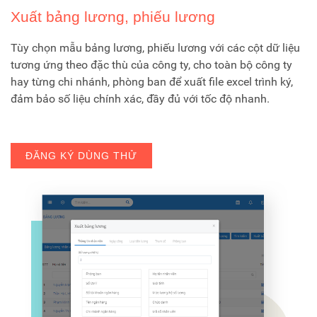
Xuất bảng lương, phiếu lương
Tùy chọn mẫu bảng lương, phiếu lương với các cột dữ liệu
tương ứng theo đặc thù của công ty, cho toàn bộ công ty
hay từng chi nhánh, phòng ban để xuất file excel trình ký,
đảm bảo số liệu chính xác, đầy đủ với tốc độ nhanh.
ĐĂNG KÝ DÙNG THỬ