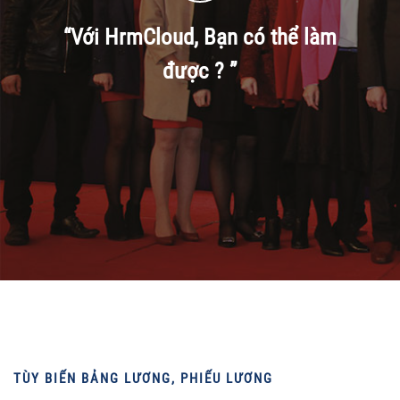
“Với HrmCloud, Bạn có thể làm
được ? ”
TÙY BIẾN BẢNG LƯƠNG, PHIẾU LƯƠNG