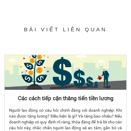
BÀI VIẾT LIÊN QUAN
Các cách tiếp cận thăng tiến tiền lương
Người lao động có câu hỏi chính đáng với doanh nghiệp: Khi
nào được tăng lương? Điều kiện là gì? Và tăng bao nhiêu? Nếu
doanh nghiệp có quy định rõ ràng, thỏa đáng để trả lời cho các
câu hỏi này, chắc chắn người lao động sẽ an tâm, gắn bó và