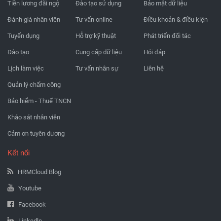
Tiền lương đãi ngộ
Đào tạo sử dụng
Bảo mật dữ liệu
Đánh giá nhân viên
Tư vấn online
Điều khoản & điều kiện
Tuyển dụng
Hỗ trợ kỹ thuật
Phát triển đối tác
Đào tạo
Cung cấp dữ liệu
Hỏi đáp
Lịch làm việc
Tư vấn nhân sự
Liên hệ
Quản lý chấm công
Bảo hiểm - Thuế TNCN
Khảo sát nhân viên
Cảm ơn tuyên dương
Kết nối
HRMCloud Blog
Youtube
Facebook
Linkedln