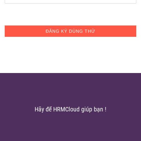
ĐĂNG KÝ DÙNG THỬ
Hãy để HRMCloud giúp bạn !