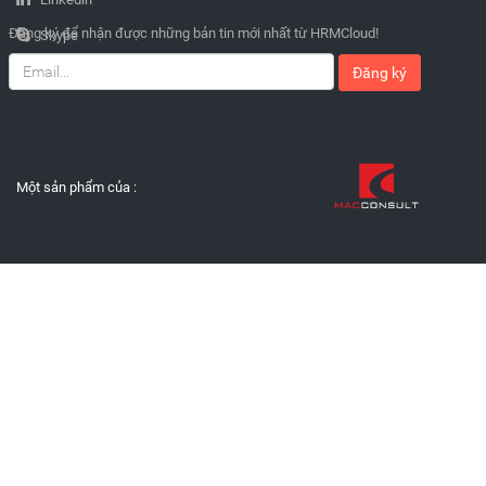
Đăng ký để nhận được những bản tin mới nhất từ HRMCloud!
Skype
Đăng ký
Một sản phẩm của :