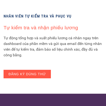
NHÂN VIÊN TỰ KIỂM TRA VÀ PHỤC VỤ
Tự kiểm tra và nhận phiếu lương
Tự động tổng hợp và xuất phiếu lương cá nhân ngay trên
dashboard của phần mềm và gửi qua email đến từng nhân
viên để tự kiểm tra, đảm bảo số liệu chính xác, đầy đủ và
công bằng.
ĐĂNG KÝ DÙNG THỬ