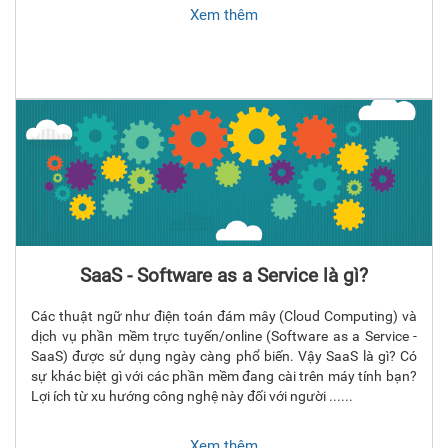
Xem thêm
SaaS - Software as a Service là gì?
Các thuật ngữ như điện toán đám mây (Cloud Computing) và
dịch vụ phần mềm trực tuyến/online (Software as a Service -
SaaS) được sử dụng ngày càng phổ biến. Vậy SaaS là gì? Có
sự khác biệt gì với các phần mềm đang cài trên máy tính bạn?
Lợi ích từ xu hướng công nghệ này đối với người ......
Xem thêm