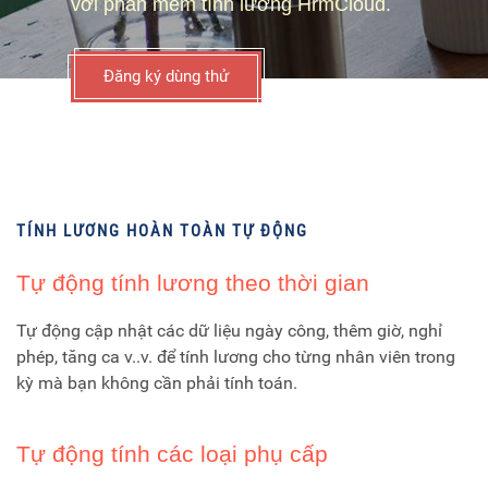
với phần mềm tính lương HrmCloud.
Đăng ký dùng thử
TÍNH LƯƠNG HOÀN TOÀN TỰ ĐỘNG
Tự động tính lương theo thời gian
Tự động cập nhật các dữ liệu ngày công, thêm giờ, nghỉ
phép, tăng ca v..v. để tính lương cho từng nhân viên trong
kỳ mà bạn không cần phải tính toán.
Tự động tính các loại phụ cấp