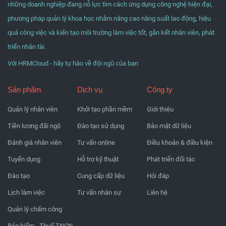
những doanh nghiệp đang nỗ lực tìm cách ứng dụng công nghệ hiện đại,
phương pháp quản lý khoa học nhằm nâng cao năng suất lao động, hiệu
quả công việc và kiến tạo môi trường làm việc tốt, gắn kết nhân viên, phát
triển nhân tài.
Với HRMCloud - hãy tự hào về đội ngũ của bạn
Sản phẩm
Dịch vụ
Công ty
Quản lý nhân viên
Khởi tạo phần mềm
Giới thiệu
Tiền lương đãi ngộ
Đào tạo sử dụng
Bảo mật dữ liệu
Đánh giá nhân viên
Tư vấn online
Điều khoản & điều kiện
Tuyển dụng
Hỗ trợ kỹ thuật
Phát triển đối tác
Đào tạo
Cung cấp dữ liệu
Hỏi đáp
Lịch làm việc
Tư vấn nhân sự
Liên hệ
Quản lý chấm công
Bảo hiểm - Thuế TNCN