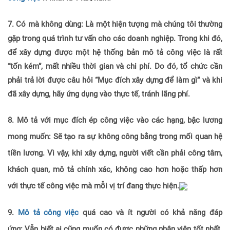
7. Có mà không dùng:
L
à một hiện tượng mà chúng tôi thường
gặp trong quá trình tư vấn cho các doanh nghiệp. Trong khi đó,
để xây dựng được một hệ thống bản mô tả công việc là rất
“tốn kém”, mất nhiều thời gian và chi phí. Do đó, tổ chức cần
phải trả lời được câu hỏi “Mục đích xây dựng để làm gì” và khi
đã xây dựng, hãy ứng dụng vào thực tế, tránh lãng phí.
8. Mô tả với mục đích ép công việc vào các hạng,
bậc lương
mong muốn:
Sẽ tạo ra sự không công bằng trong mối quan hệ
tiền lương. Vì vậy, khi xây dựng, người viết cần phải công tâm,
khách quan, mô tả chính xác, không cao hơn hoặc thấp hơn
với thực tế công việc mà mỗi vị trí đang thực hiện.
9.
Mô tả công việc
quá cao và ít người có khả năng đáp
ứng:
Vẫn biết ai cũng muốn có được những nhân viên tốt nhất.