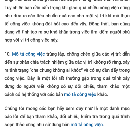
Tuy nhiên bạn cần cẩn trọng khi giao quá nhiều công việc cũng
như đưa ra các tiêu chuẩn quá cao cho một vị trí khi mà thực
tế công việc không đòi hỏi cao đến vậy. Đồng thời, bạn cũng
đang vô tình tạo ra sự khó khăn trong việc tìm kiếm người phù
hợp với vị trí công việc này.
10.
Mô tả công việc
trùng lắp, chồng chéo giữa các vị trí:
dẫn
đến sự phân chia trách nhiệm giữa các vị trí không rõ ràng, xảy
ra tình trạng “cha chung không ai khóc” và có sự đùn đẩy trong
công việc. Đây là một lỗi rất thường gặp trong quá trình xây
dựng do người viết không có sự đối chiếu, tham khảo một
cách có hệ thống với các bản
mô tả công việc
khác.
Chúng tôi mong các bạn hãy xem đây như là một danh mục
các lỗi để bạn tham khảo, đối chiếu, kiểm tra trong quá trình
soạn thảo cũng như sử dụng bản
mô tả công việc
.