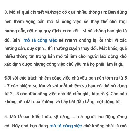
3.
Mô tả quá chi tiết và/hoặc có quá nhiều thông tin
:
Bạn đừng
nên tham vọng bản mô tả công việc sẽ thay thế cho mọi
hướng dẫn, nội quy, quy định, cam kết… vì sẽ không bao giờ là
đủ. Bản
mô tả công việc
sẽ nhanh chóng bị lỗi thời vì các
hướng dẫn, quy định… thì thường xuyên thay đổi. Mặt khác, quá
nhiều thông tin trong bản mô tả làm cho người lao động khó
xác định được những công việc chủ yếu mà họ phải làm là gì.
Đối với các trách nhiệm công việc chủ yếu, bạn nên tóm ra từ 5
- 7 các nhiệm vụ lớn và với mỗi nhiệm vụ bạn có thể sử dụng
từ 2 - 3 các đầu công việc nhỏ để diễn giải, làm rõ ý. Các câu
không nên dài quá 2 dòng và hãy bắt đầu bằng một động từ.
4.
Mô tả các kiến thức, kỹ năng, … mà người lao động đang
có:
Hãy nhớ bạn đang
mô tả công việc
chứ không phải là mô