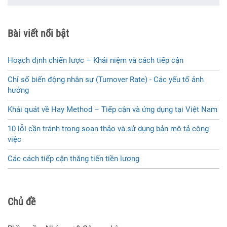
Bài viết nổi bật
Hoạch định chiến lược – Khái niệm và cách tiếp cận
Chỉ số biến động nhân sự (Turnover Rate) - Các yếu tố ảnh
hưởng
Khái quát về Hay Method – Tiếp cận và ứng dụng tại Việt Nam
10 lỗi cần tránh trong soạn thảo và sử dụng bản mô tả công
việc
Các cách tiếp cận thăng tiến tiền lương
Chủ đề