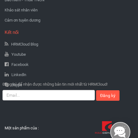
Khảo sát nhân viên
Cảm ơn tuyên dương
Kết nối
HRMCloud Blog
Youtube
Facebook
Linkedln
Đăng ký để nhận được những bản tin mới nhất từ HRMCloud!
Skype
Đăng ký
Một sản phẩm của :