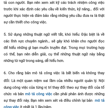
tả con người. Bạn nên xem xét kỹ các trách nhiệm công việc
trước khi xác định các yêu cầu về kiến thức, kỹ năng… đối với
người thực hiện và đảm bảo rằng những yêu cầu đưa ra là thật
sự cần thiết cho công việc.
5.
Sử dụng những thuật ngữ viết tắt, khó hiểu:
Đ
ặc biệt là về
các lĩnh vực chuyên ngành… sẽ gây khó khăn cho người đọc
để hiểu những gì bạn muốn truyền đạt. Trong mọi trường hợp
có thể, bạn nên diễn giải, cụ thể những thuật ngữ này bằng
những từ ngữ trong sáng, dễ hiểu hơn.
6. Cho rằng bản mô tả công việc là bất biến và không thay
đổi:
L
à một quan niệm sai lầm của nhiều người quản lý. Nội
dung công việc của từng vị trí thay đổi theo sự thay đổi của tổ
chức và bản
mô tả công việc
cần phải phản ánh được những
sự thay đổi này. Bạn nên xem xét và điều chỉnh lại bản
mô tả
công việc
ít nhất là 1 lần/năm.