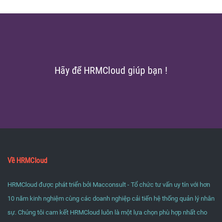
Hãy để HRMCloud giúp bạn !
Về HRMCloud
HRMCloud được phát triển bởi Macconsult - Tổ chức tư vấn uy tín với hơn
10 năm kinh nghiệm cùng các doanh nghiệp cải tiến hệ thống quản lý nhân
sự. Chúng tôi cam kết HRMCloud luôn là một lựa chọn phù hợp nhất cho