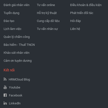
Đánh giá nhân viên
Tư vấn online
Điều khoản & điều kiện
Tuyển dụng
Hỗ trợ kỹ thuật
Phát triển đối tác
Đào tạo
Cung cấp dữ liệu
Hỏi đáp
Lịch làm việc
Tư vấn nhân sự
Liên hệ
Quản lý chấm công
Bảo hiểm - Thuế TNCN
Khảo sát nhân viên
Cảm ơn tuyên dương
Kết nối
HRMCloud Blog
Youtube
Facebook
Linkedln