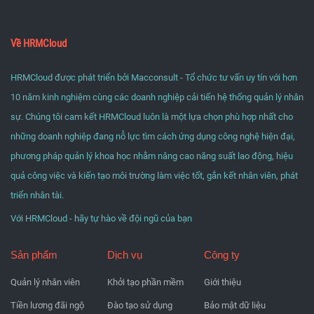
Về HRMCloud
HRMCloud được phát triển bởi Macconsult - Tổ chức tư vấn uy tín với hơn
10 năm kinh nghiệm cùng các doanh nghiệp cải tiến hệ thống quản lý nhân
sự. Chúng tôi cam kết HRMCloud luôn là một lựa chọn phù hợp nhất cho
những doanh nghiệp đang nỗ lực tìm cách ứng dụng công nghệ hiện đại,
phương pháp quản lý khoa học nhằm nâng cao năng suất lao động, hiệu
quả công việc và kiến tạo môi trường làm việc tốt, gắn kết nhân viên, phát
triển nhân tài.
Với HRMCloud - hãy tự hào về đội ngũ của bạn
Sản phẩm
Dịch vụ
Công ty
Quản lý nhân viên
Khởi tạo phần mềm
Giới thiệu
Tiền lương đãi ngộ
Đào tạo sử dụng
Bảo mật dữ liệu