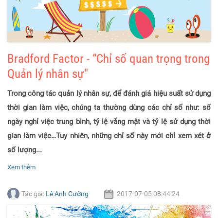
Bradford Factor - “Chỉ số quan trọng trong
Quản lý nhân sự"
Trong công tác quản lý nhân sự, để đánh giá hiệu suất sử dụng
thời gian làm việc, chúng ta thường dùng các chỉ số như: số
ngày nghỉ việc trung bình, tỷ lệ vắng mặt và tỷ lệ sử dụng thời
gian làm việc…Tuy nhiên, những chỉ số này mới chỉ xem xét ở
số lượng...
Xem thêm
Tác giả:
Lê Anh Cường
2017-07-05 08:44:24