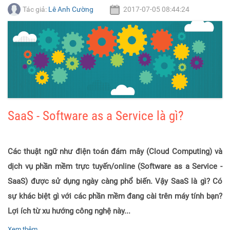
Tác giả:
Lê Anh Cường
2017-07-05 08:44:24
SaaS - Software as a Service là gì?
Các thuật ngữ như điện toán đám mây (Cloud Computing) và
dịch vụ phần mềm trực tuyến/online (Software as a Service -
SaaS) được sử dụng ngày càng phổ biến. Vậy SaaS là gì? Có
sự khác biệt gì với các phần mềm đang cài trên máy tính bạn?
Lợi ích từ xu hướng công nghệ này...
Xem thêm