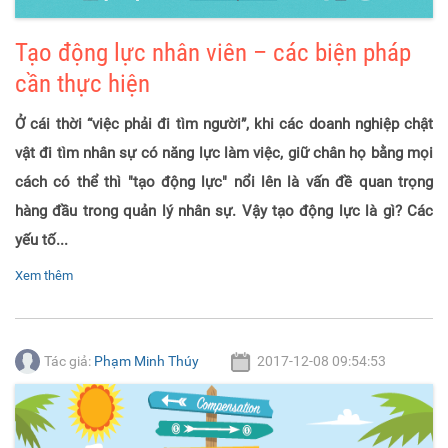
Tạo động lực nhân viên – các biện pháp
cần thực hiện
Ở cái thời “việc phải đi tìm người”, khi các doanh nghiệp chật
vật đi tìm nhân sự có năng lực làm việc, giữ chân họ bằng mọi
cách có thể thì "tạo động lực" nổi lên là vấn đề quan trọng
hàng đầu trong quản lý nhân sự. Vậy tạo động lực là gì? Các
yếu tố...
Xem thêm
Tác giả:
Phạm Minh Thúy
2017-12-08 09:54:53