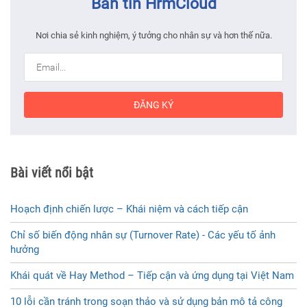
Bản tin HrmCloud
Nơi chia sẻ kinh nghiệm, ý tưởng cho nhân sự và hơn thế nữa.
ĐĂNG KÝ
Bài viết nổi bật
Hoạch định chiến lược – Khái niệm và cách tiếp cận
Chỉ số biến động nhân sự (Turnover Rate) - Các yếu tố ảnh
hưởng
Khái quát về Hay Method – Tiếp cận và ứng dụng tại Việt Nam
10 lỗi cần tránh trong soạn thảo và sử dụng bản mô tả công